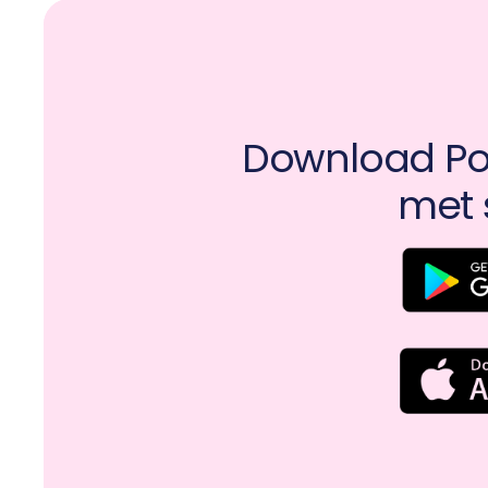
Download Pot
met 