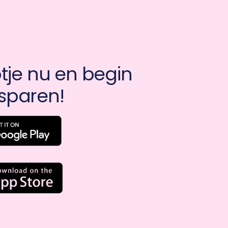
je nu en begin 
sparen!