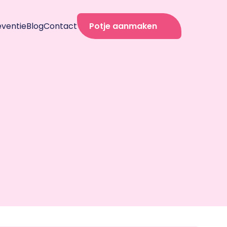
eventie
Blog
Contact
Potje aanmaken