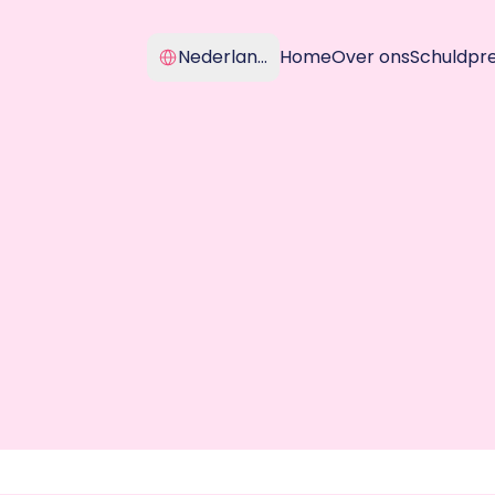
Select Language
Nederlands
Home
Over ons
Schuldpr