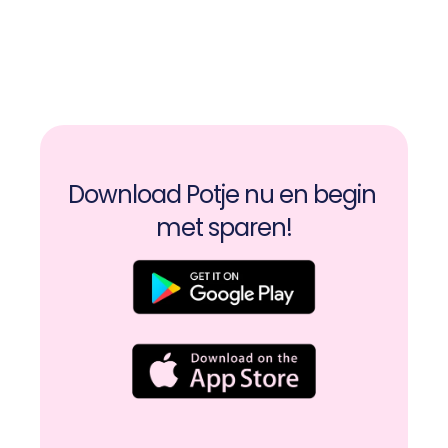
Download Potje vandaag nog
Download Potje nu en begin 
met sparen!