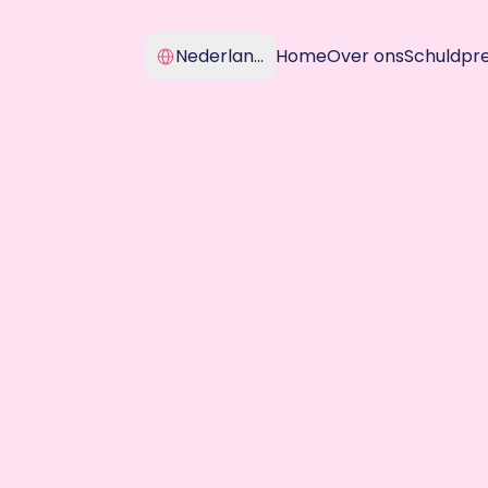
Select Language
Nederlands
Home
Over ons
Schuldpr