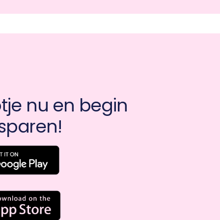
je nu en begin 
sparen!