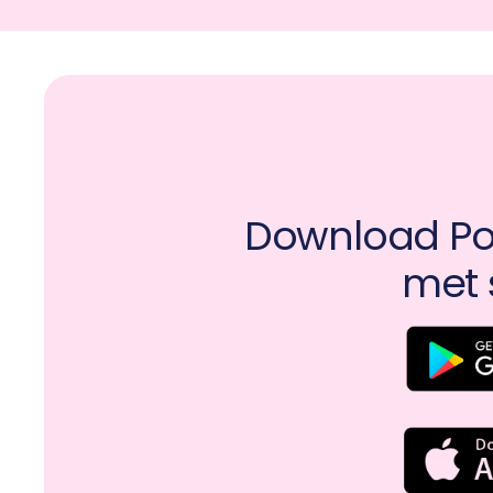
Download Pot
met 