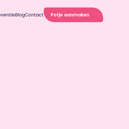
eventie
Blog
Contact
Potje aanmaken