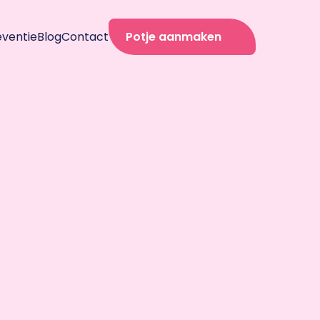
eventie
Blog
Contact
Potje aanmaken