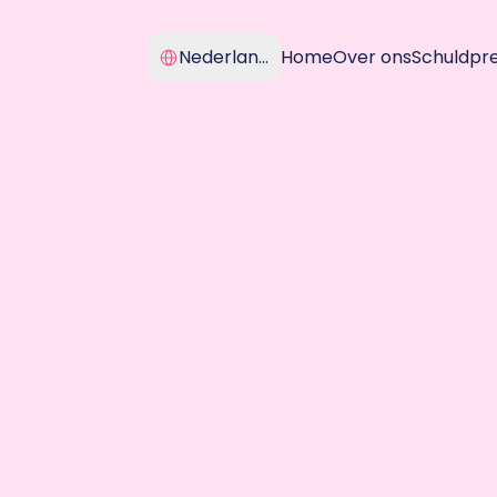
Select Language
Nederlands
Home
Over ons
Schuldpr