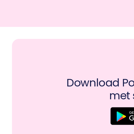
Download Pot
met 