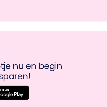
je nu en begin 
sparen!