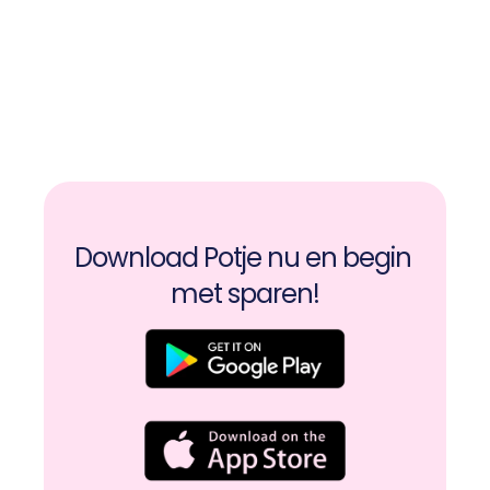
Maak je gedeelde spaarpot aan op Potje
Download Potje nu en begin 
met sparen!