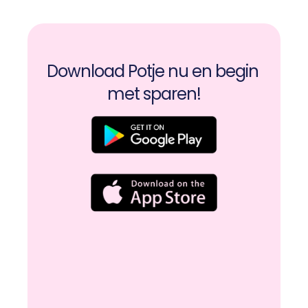
Download Potje nu en begin 
met sparen!