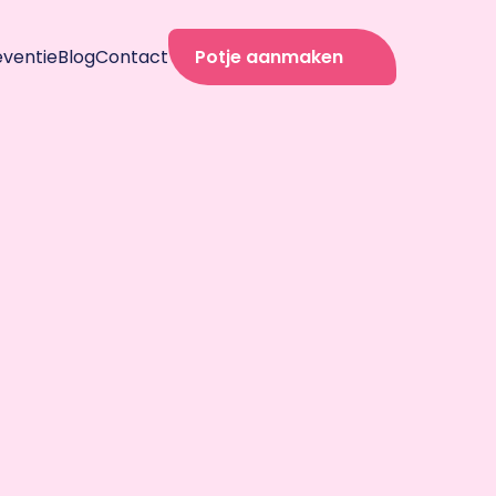
eventie
Blog
Contact
Potje aanmaken