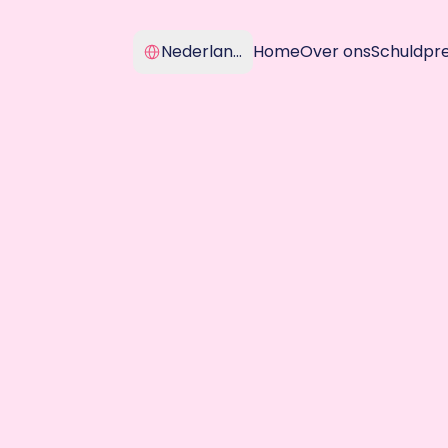
Select Language
Nederlands
Home
Over ons
Schuldpr