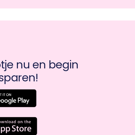
je nu en begin 
sparen!