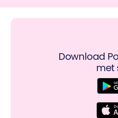
Download Pot
met 