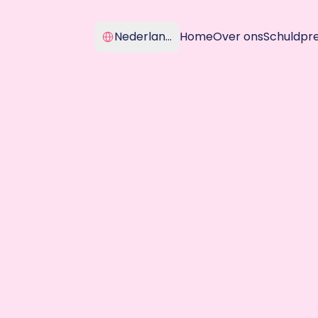
Select Language
Nederlands
Home
Over ons
Schuldpr