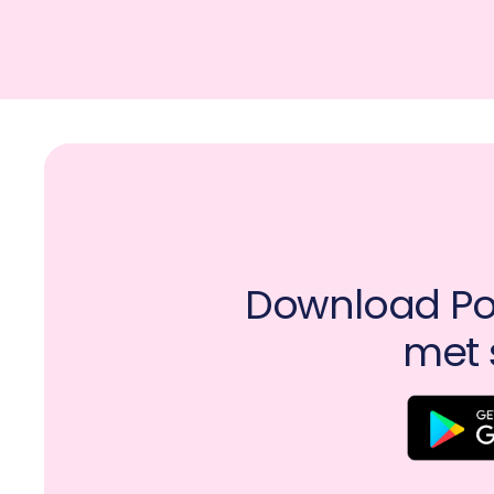
Download Pot
met 