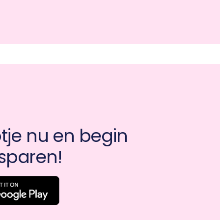
je nu en begin 
sparen!