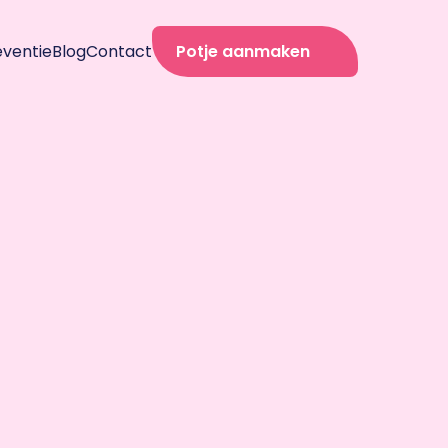
eventie
Blog
Contact
Potje aanmaken