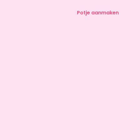
Potje aanmaken