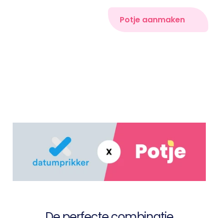
Potje aanmaken
De perfecte combinatie