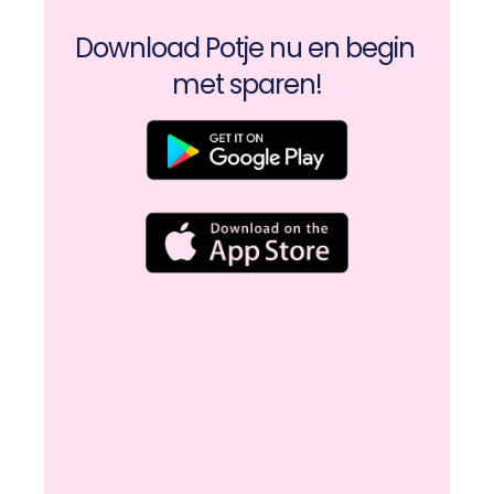
Download Potje nu en begin 
met sparen!