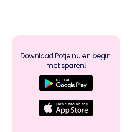
Start vandaag nog met 
Potje.
Download Potje nu en begin 
met sparen!