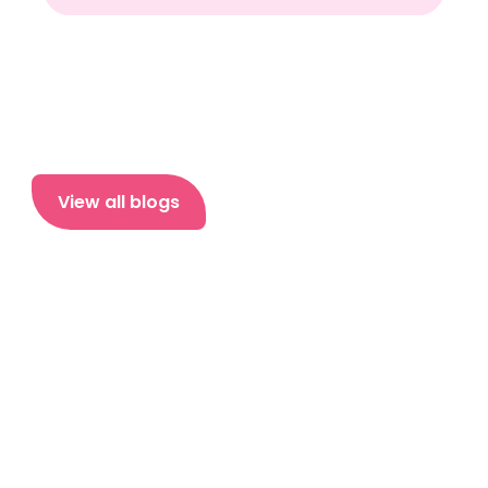
View all blogs