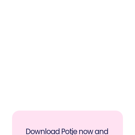
Create your shared money pot on Potje
Download Potje now and 