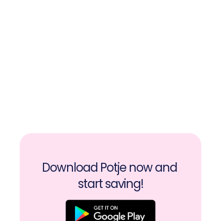
Ready to make saving social? create 
your first Potje for free here.
Download Potje now and 
start saving!