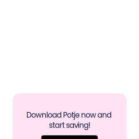
 reach your goals together?
Start your first Potje today.
Download Potje now and 
start saving!